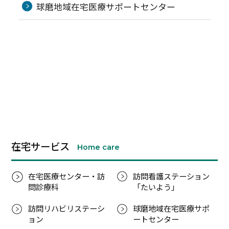
球磨地域在宅医療サポートセンター
診療科・部門案内
医療関係・一般の方へ
採用情報
個人情報保護方針
リンク集
サイトマップ
在宅サービス
Home care
在宅医療センター・訪
訪問看護ステーション
問診療科
「たいよう」
訪問リハビリステーシ
球磨地域在宅医療サポ
ョン
ートセンター