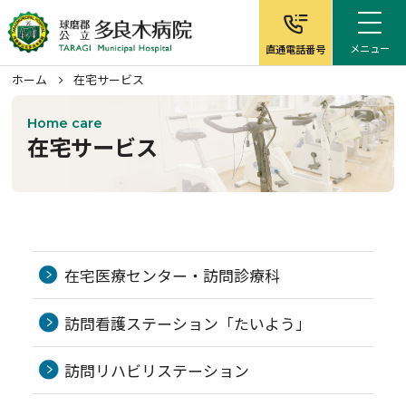
メニュー
直通電話番号
ホーム
在宅サービス
Home care
在宅サービス
ホーム
病院について
在宅医療センター・訪問診療科
外来案内
訪問看護ステーション「たいよう」
入院案内
訪問リハビリステーション
在宅サービス