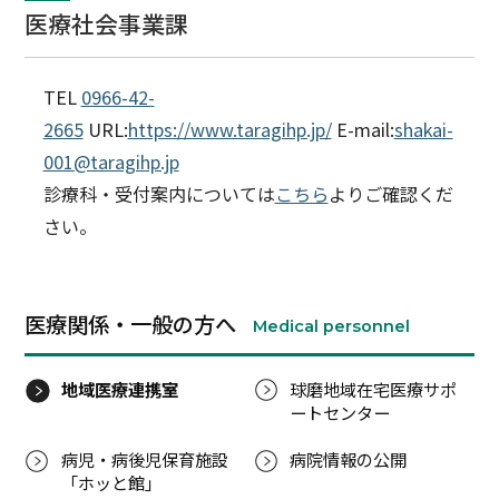
医療社会事業課
TEL
0966-42-
2665
URL:
https://www.taragihp.jp/
E-mail:
shakai-
001@taragihp.jp
診療科・受付案内については
こちら
よりご確認くだ
さい。
医療関係・一般の方へ
Medical personnel
地域医療連携室
球磨地域在宅医療サポ
ートセンター
病児・病後児保育施設
病院情報の公開
「ホッと館」