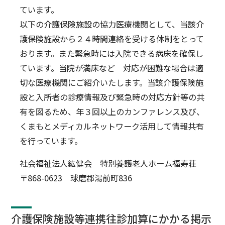
ています。
以下の介護保険施設の協力医療機関として、当該介
護保険施設から２４時間連絡を受ける体制をとって
おります。また緊急時には入院できる病床を確保し
ています。当院が満床など 対応が困難な場合は適
切な医療機関にご紹介いたします。当該介護保険施
設と入所者の診療情報及び緊急時の対応方針等の共
有を図るため、年３回以上のカンファレンス及び、
くまもとメディカルネットワーク活用して情報共有
を行っています。
社会福祉法人紘健会 特別養護老人ホーム福寿荘
〒868-0623 球磨郡湯前町836
介護保険施設等連携往診加算にかかる掲示