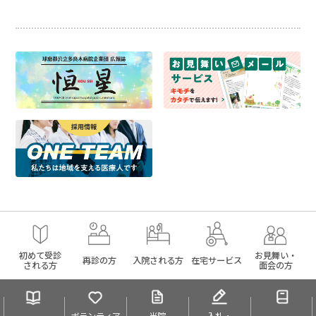
初めて受診
お見舞い・
再診の方
入院される方
在宅サービス
される方
面会の方