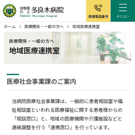
メニュー
直通電話番号
ホーム
医療関係・一般の方へ
地域医療連携室
医療関係・一般の方へ
地域医療連携室
ホーム
病院について
医療社会事業課のご案内
外来案内
当病院医療社会事業課は、一般的に患者相談室や福
入院案内
祉相談室といわれる医療福祉に関する患者様からの
「相談窓口」と、地域の医療機関や介護施設などと
在宅サービス
連絡調整を行う「連携窓口」を行っています。