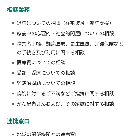
診療科・部門案内
相談業務
退院についての相談（在宅復帰・転院支援）
医療関係・一般の方へ
療養中の心理的・社会的問題についての相談
採用情報
障害者手帳、難病医療、更生医療、介護保険など
の手続き及び利用に関する相談
医療費についての相談
個人情報保護方針
受診・受療についての相談
リンク集
サイトマップ
経済的問題についての相談
病院に対するご不満などご指摘に関する相談
がん患者さんおよび、その家族に対する相談
連携窓口
地域の関係機関との連携窓口