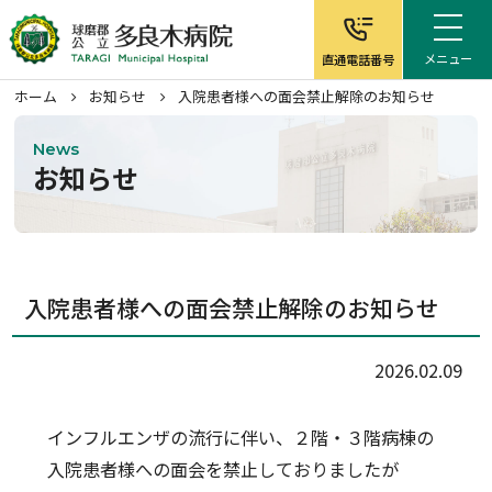
メニュー
直通電話番号
ホーム
お知らせ
入院患者様への面会禁止解除のお知らせ
News
お知らせ
ホーム
病院について
入院患者様への面会禁止解除のお知らせ
外来案内
2026.02.09
入院案内
インフルエンザの流行に伴い、２階・３階病棟の
在宅サービス
入院患者様への面会を禁止しておりましたが