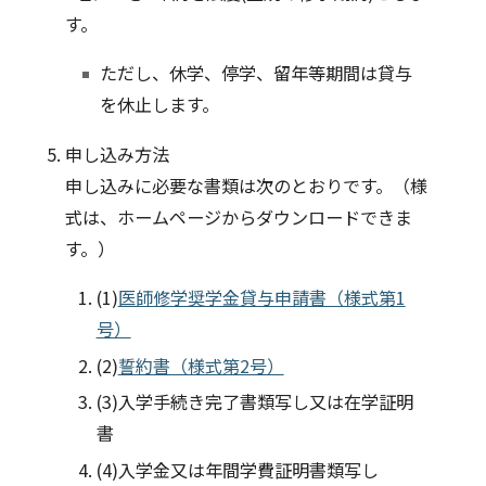
す。
ただし、休学、停学、留年等期間は貸与
を休止します。
5. 申し込み方法
申し込みに必要な書類は次のとおりです。（様
式は、ホームページからダウンロードできま
す。）
(1)
医師修学奨学金貸与申請書（様式第1
号）
(2)
誓約書（様式第2号）
(3)
入学手続き完了書類写し又は在学証明
書
(4)
入学金又は年間学費証明書類写し