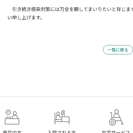
引き続き感染対策には万全を期してまいりたいと存じま
い申し上げます。
一覧に戻る
再診の方
入院される方
在宅サービス