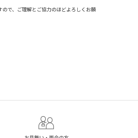
すので、ご理解とご協力のほどよろしくお願
お見舞い・
面会の方