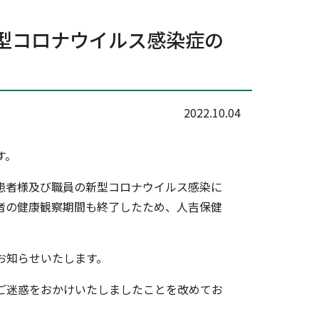
人吉球磨地域の紹介
型コロナウイルス感染症の
採用に関するお問い合わせ
プ
2022.10.04
す。
患者様及び職員の新型コロナウイルス感染に
者の健康観察期間も終了したため、人吉保健
お知らせいたします。
ご迷惑をおかけいたしましたことを改めてお