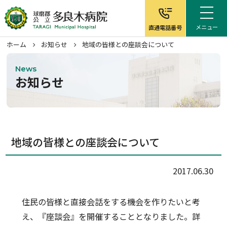
メニュー
直通電話番号
ホーム
お知らせ
地域の皆様との座談会について
News
お知らせ
ホーム
病院について
地域の皆様との座談会について
外来案内
2017.06.30
入院案内
住民の皆様と直接会話をする機会を作りたいと考
在宅サービス
え、『座談会』を開催することとなりました。詳