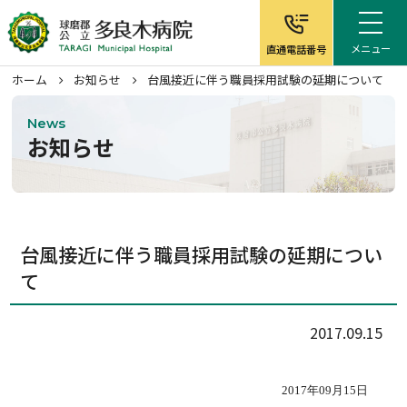
メニュー
直通電話番号
ホーム
お知らせ
台風接近に伴う職員採用試験の延期について
News
お知らせ
ホーム
病院について
台風接近に伴う職員採用試験の延期につい
て
外来案内
入院案内
2017.09.15
在宅サービス
2017年09月15日