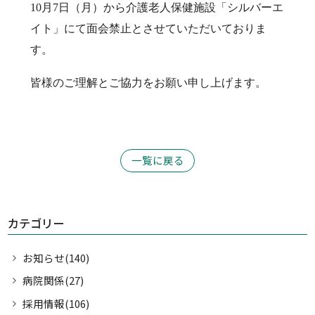
10月7日（月）から
介護老人保健施設「シルバーエ
診療科・部門案内
イト」にて面会禁止とさせていただいておりま
す。
医療関係・一般の方へ
皆様のご理解とご協力をお願い申し上げます。
採用情報
個人情報保護方針
一覧に戻る
リンク集
サイトマップ
カテゴリー
お知らせ(140)
病院関係(27)
採用情報(106)