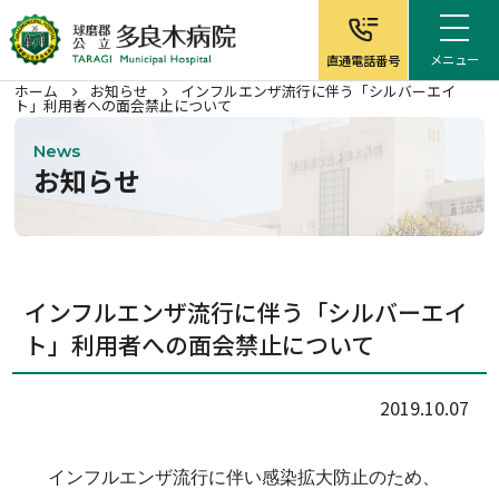
メニュー
直通電話番号
ホーム
お知らせ
インフルエンザ流行に伴う「シルバーエイ
ト」利用者への面会禁止について
News
お知らせ
ホーム
病院について
インフルエンザ流行に伴う「シルバーエイ
ト」利用者への面会禁止について
外来案内
入院案内
2019.10.07
在宅サービス
インフルエンザ流行に伴い感染拡大防止のため、