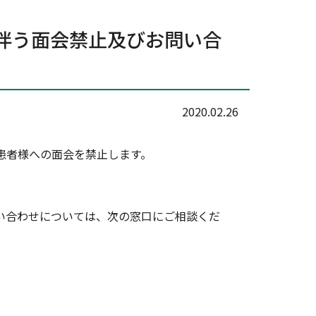
人吉球磨地域の紹介
伴う面会禁止及びお問い合
採用に関するお問い合わせ
プ
2020.02.26
患者様への面会を禁止します。
い合わせについては、次の窓口にご相談くだ