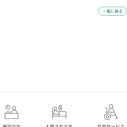
一覧に戻る
再診の方
入院される方
在宅サービス