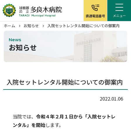
メニュー
直通電話番号
ホーム
お知らせ
入院セットレンタル開始についての御案内
News
お知らせ
ホーム
病院について
入院セットレンタル開始についての御案内
外来案内
2022.01.06
入院案内
当院では、
令和４年２月１日から「入院セットレ
在宅サービス
ンタル」を開始
します。