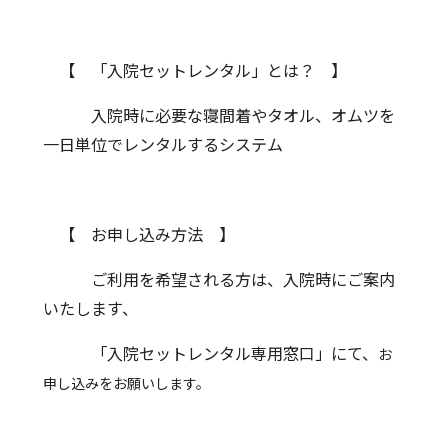
診療科・部門案内
【 「入院セットレンタル」とは？ 】
医療関係・一般の方へ
入院時に必要な寝間着やタオル、オムツを
採用情報
一日単位でレンタルするシステム
個人情報保護方針
【 お申し込み方法 】
リンク集
サイトマップ
ご利用を希望される方は、入院時にご案内
いたします、
「入院セットレンタル専用窓口」にて、
お
申し込みをお願いします。